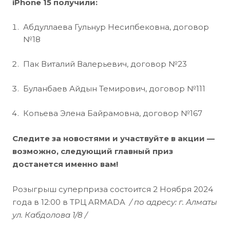
iPhone 15 получили:
Абдуллаева Гульнур Несипбековна, договор
№18
Пак Виталий Валерьевич, договор №23
Буланбаев Айдын Темирович, договор №111
Копьева Элена Байрамовна, договор №167
Следите за новостями и участвуйте в акции —
возможно, следующий главный приз
достанется именно вам!
Розыгрыш суперприза состоится 2 Ноября 2024
года в 12:00 в ТРЦ ARMADA
/ по адресу: г. Алматы
ул. Кабдолова 1/8 /