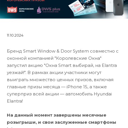
11.10.2024
Бренд Smart Window & Door System совместно с
оконной компанией "Королевские Окна"
запустил акцию "Окна Smart выбирай, на Elantra
уезжай!". В рамках акции участники могут
выиграть множество ценных призов, включая
главные призы месяца — iPhone 15, а также
суперприз всей акции — автомобиль Hyundai
Elantra!
На данный момент завершены месячные
розыгрыши, и свои заслуженные смартфоны