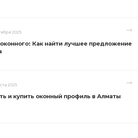
тября 2025
оконного: Как найти лучшее предложение
а
уста 2025
ть и купить оконный профиль в Алматы