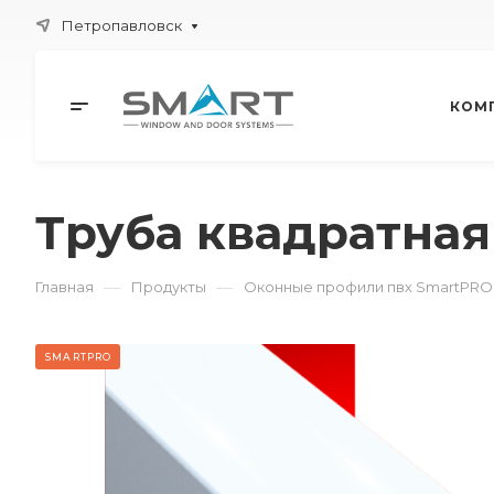
Петропавловск
КОМ
Труба квадратная
—
—
Главная
Продукты
Оконные профили пвх SmartPRO
SMARTPRO