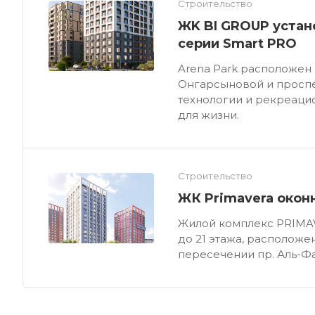
Строительство
ЖK BI GROUP устан
серии Smart PRO
Arena Park расположен
Онгарсыновой и проспе
технологии и рекреаци
для жизни.
Строительство
ЖК Primavera окон
Жилой комплекс PRIMAV
до 21 этажа, расположе
пересечении пр. Аль-Фа