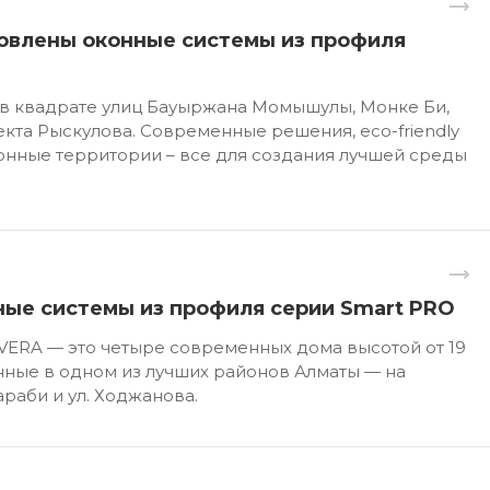
овлены оконные системы из профиля
 в квадрате улиц Бауыржана Момышулы, Монке Би,
кта Рыскулова. Современные решения, eco-friendly
онные территории – все для создания лучшей среды
ные системы из профиля серии Smart PRO
ERA — это четыре современных дома высотой от 19
нные в одном из лучших районов Алматы — на
раби и ул. Ходжанова.