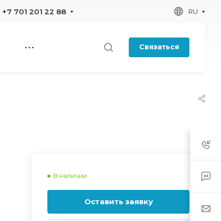
+7 701 201 22 88
RU
Связаться
В наличии
Оставить заявку