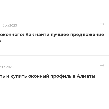
тября 2025
оконного: Как найти лучшее предложение
а
уста 2025
ть и купить оконный профиль в Алматы