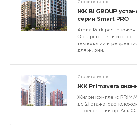
Строительство
ЖK BI GROUP устан
серии Smart PRO
Arena Park расположен
Онгарсыновой и проспе
технологии и рекреаци
для жизни.
Строительство
ЖК Primavera окон
Жилой комплекс PRIMAV
до 21 этажа, расположе
пересечении пр. Аль-Фа