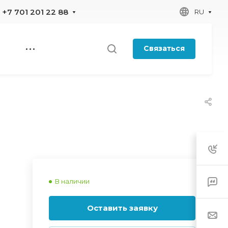
+7 701 201 22 88
RU
Связаться
В наличии
Оставить заявку