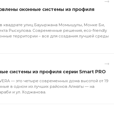
овлены оконные системы из профиля
 в квадрате улиц Бауыржана Момышулы, Монке Би,
кта Рыскулова. Современные решения, eco-friendly
онные территории – все для создания лучшей среды
ные системы из профиля серии Smart PRO
ERA — это четыре современных дома высотой от 19
нные в одном из лучших районов Алматы — на
раби и ул. Ходжанова.