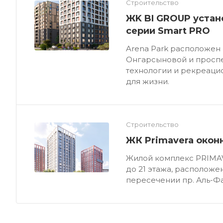
Строительство
ЖK BI GROUP устан
серии Smart PRO
Arena Park расположен
Онгарсыновой и проспе
технологии и рекреаци
для жизни.
Строительство
ЖК Primavera окон
Жилой комплекс PRIMAV
до 21 этажа, расположе
пересечении пр. Аль-Фа